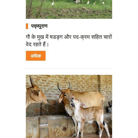
पद्मपुराण
गौ के मुख में षडङ्ग और पद-क्रम सहित चारों
वेद रहते हैं।
अधिक