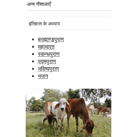
-अन्य गौशालाएँ
इतिहास के अध्याय
ब्रह्माण्डपुराण
महाभारत
स्कन्धपुराण
पद्मपुराण
भविष्यपुराण
भजन