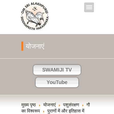
योजनाएं
SWAMIJI TV
YouTube
मुख्य पृष्ठ
योजनाएं
पशुसंरक्षण
गौ
का विश्वरूप
पुराणों में और इतिहास में