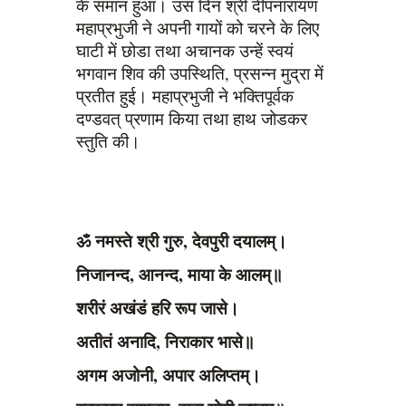
के समान हुआ। उस दिन श्री दीपनारायण
महाप्रभुजी ने अपनी गायों को चरने के लिए
घाटी में छोडा तथा अचानक उन्हें स्वयं
भगवान शिव की उपस्थिति, प्रसन्न मुद्रा में
प्रतीत हुई। महाप्रभुजी ने भक्तिपूर्वक
दण्डवत् प्रणाम किया तथा हाथ जोडकर
स्तुति की।
ॐ नमस्ते श्री गुरु
,
देवपुरी दयालम्।
निजानन्द
,
आनन्द
,
माया के आलम्॥
शरीरं अखंडं हरि रूप जासे।
अतीतं अनादि
,
निराकार भासे॥
अगम अजोनी
,
अपार अलिप्तम्।